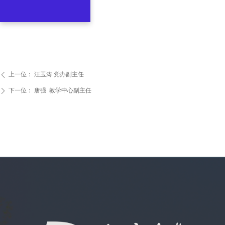
上一位：
汪玉涛 党办副主任
ꄴ
下一位：
唐强 教学中心副主任
ꄲ