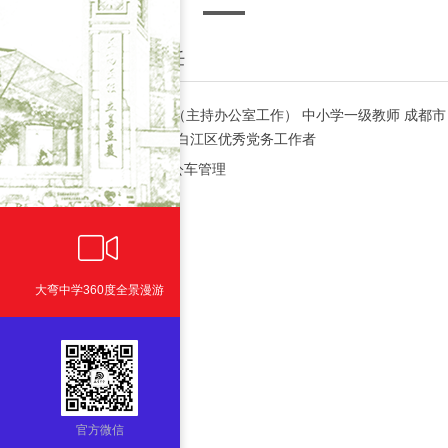
唐微 行政办公室副主任
中共党员
行政办公室副主任（主持办公室工作） 中小学一级教师 成都市
骨干教师 成都市教坛新秀 青白江区优秀党务工作者
主管：
党建
宣传 内务 会务 公车管理
ꀕ
大弯中学360度全景漫游
官方微信