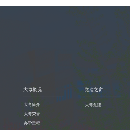
大弯概况
党建之窗
大弯简介
大弯党建
大弯荣誉
办学章程