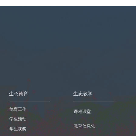
生态德育
生态教学
德育工作
课程课堂
学生活动
教育信息化
学生获奖