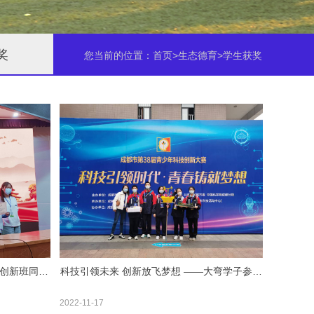
奖
您当前的位置：
首页
>生态德育>学生获奖
校创新班同学
科技引领未来 创新放飞梦想 ——大弯学子参加
一、二等奖
成都市第38届科技创新大赛
2022-11-17