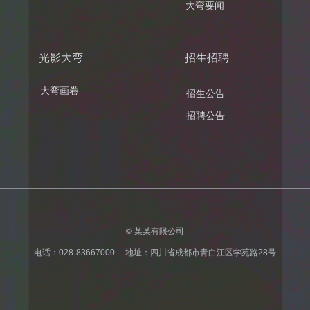
大弯要闻
光影大弯
招生招聘
大弯画卷
招生公告
招聘公告
©
某某有限公司
电话：028-83667000 地址：四川省成都市青白江区学苑路28号